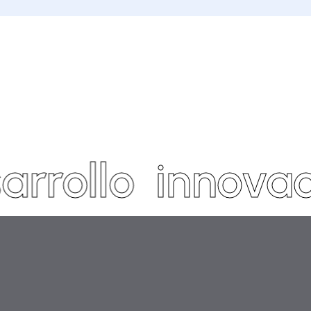
Descargar
Ficha
arrollo
innovac